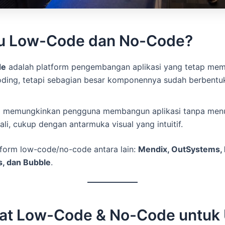
tu Low-Code dan No-Code?
de
adalah platform pengembangan aplikasi yang tetap me
coding, tetapi sebagian besar komponennya sudah berbent
e
memungkinkan pengguna membangun aplikasi tanpa menu
li, cukup dengan antarmuka visual yang intuitif.
form low-code/no-code antara lain:
Mendix, OutSystems, 
, dan Bubble
.
at Low-Code & No-Code untuk