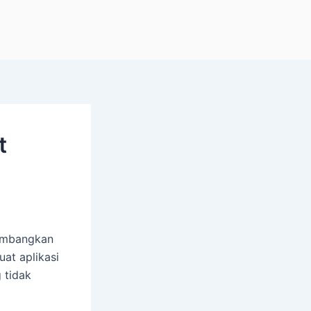
t
gembangkan
uat aplikasi
 tidak