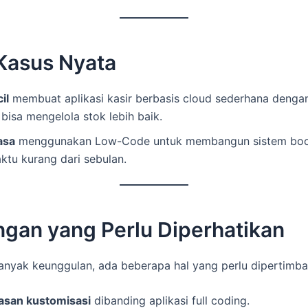
 Kasus Nyata
il
membuat aplikasi kasir berbasis cloud sederhana deng
bisa mengelola stok lebih baik.
asa
menggunakan Low-Code untuk membangun sistem book
ktu kurang dari sebulan.
ngan yang Perlu Diperhatikan
nyak keunggulan, ada beberapa hal yang perlu dipertimb
asan kustomisasi
dibanding aplikasi full coding.