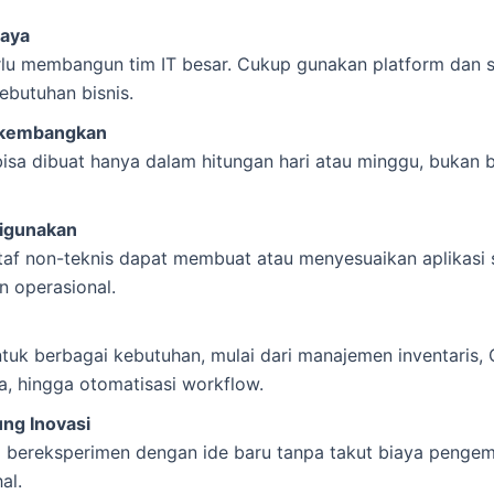
iaya
rlu membangun tim IT besar. Cukup gunakan platform dan 
ebutuhan bisnis.
ikembangkan
bisa dibuat hanya dalam hitungan hari atau minggu, bukan 
igunakan
taf non-teknis dapat membuat atau menyesuaikan aplikasi 
n operasional.
tuk berbagai kebutuhan, mulai dari manajemen inventaris,
a, hingga otomatisasi workflow.
ng Inovasi
 bereksperimen dengan ide baru tanpa takut biaya penge
al.