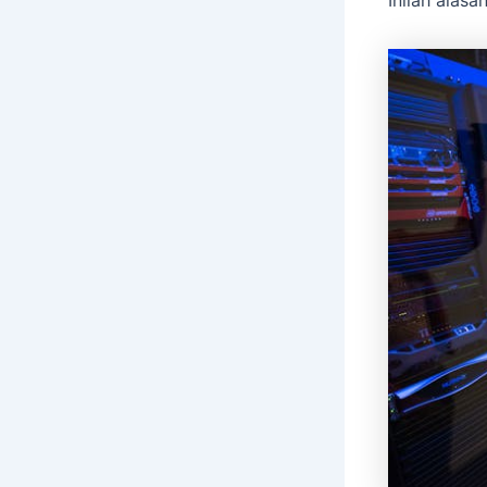
Inilah alas