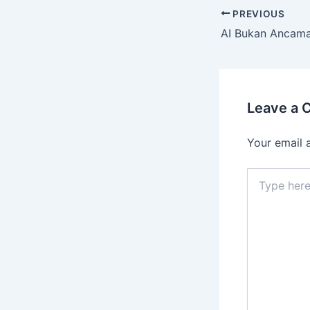
PREVIOUS
Leave a
Your email 
Type
here..