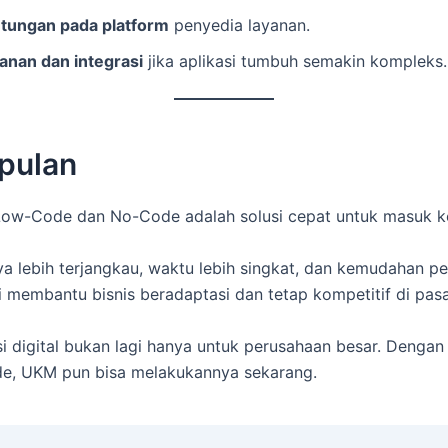
tungan pada platform
penyedia layanan.
anan dan integrasi
jika aplikasi tumbuh semakin kompleks.
pulan
Low-Code dan No-Code adalah solusi cepat untuk masuk k
a lebih terjangkau, waktu lebih singkat, dan kemudahan p
ni membantu bisnis beradaptasi dan tetap kompetitif di pasa
i digital bukan lagi hanya untuk perusahaan besar. Deng
e, UKM pun bisa melakukannya sekarang.