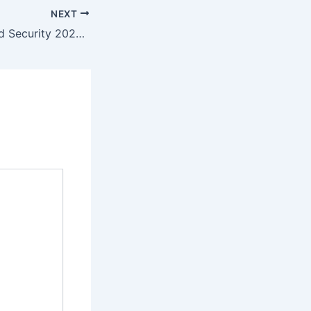
NEXT
Ini Ancaman Cloud Security 2025 yang Bisa Bikin Bisnis Anda Rugi Besar