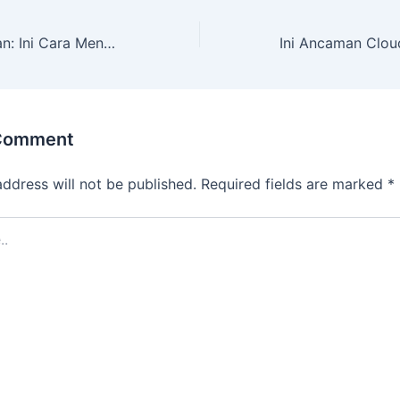
AI Bukan Ancaman: Ini Cara Menggunakan AI untuk Produktivitas Bisnis
 Comment
address will not be published.
Required fields are marked
*