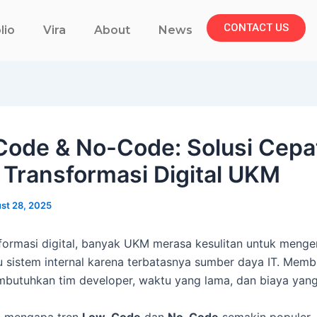
CONTACT US
lio
Vira
About
News
ode & No-Code: Solusi Cepa
 Transformasi Digital UKM
st 28, 2025
sformasi digital, banyak UKM merasa kesulitan untuk men
au sistem internal karena terbatasnya sumber daya IT. Memb
mbutuhkan tim developer, waktu yang lama, dan biaya yang