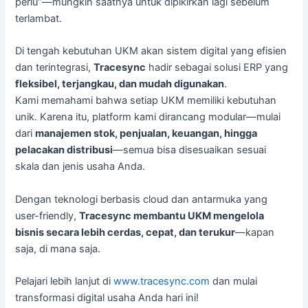
perlu”—mungkin saatnya untuk dipikirkan lagi sebelum
terlambat.
Di tengah kebutuhan UKM akan sistem digital yang efisien
dan terintegrasi,
Tracesync
hadir sebagai solusi ERP yang
fleksibel, terjangkau, dan mudah digunakan
.
Kami memahami bahwa setiap UKM memiliki kebutuhan
unik. Karena itu, platform kami dirancang modular—mulai
dari
manajemen stok, penjualan, keuangan, hingga
pelacakan distribusi
—semua bisa disesuaikan sesuai
skala dan jenis usaha Anda.
Dengan teknologi berbasis cloud dan antarmuka yang
user-friendly,
Tracesync membantu UKM mengelola
bisnis secara lebih cerdas, cepat, dan terukur
—kapan
saja, di mana saja.
Pelajari lebih lanjut di
www.tracesync.com
dan mulai
transformasi digital usaha Anda hari ini!