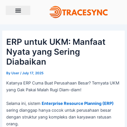
Skip
to
content
ERP untuk UKM: Manfaat
Nyata yang Sering
Diabaikan
By
User
/
July 17, 2025
Katanya ERP Cuma Buat Perusahaan Besar? Ternyata UKM
yang Gak Pakai Malah Rugi Diam-diam!
Selama ini, sistem
Enterprise Resource Planning (ERP)
sering dianggap hanya cocok untuk perusahaan besar
dengan struktur yang kompleks dan karyawan ratusan
orang.