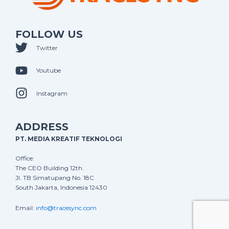
FOLLOW US
Twitter
Youtube
Instagram
ADDRESS
PT. MEDIA KREATIF TEKNOLOGI
Office:
The CEO Building 12th.
Jl. TB Simatupang No. 18C
South Jakarta, Indonesia 12430
Email:
info@tracesync.com